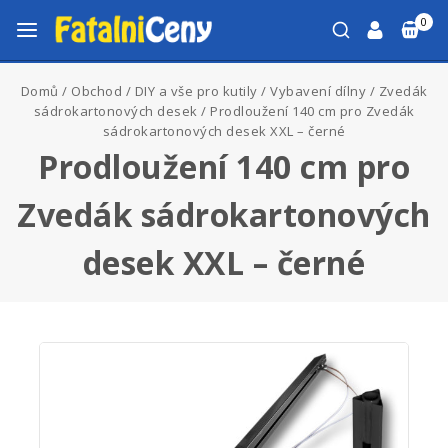
0
Domů
/
Obchod
/
DIY a vše pro kutily
/
Vybavení dílny
/
Zvedák
sádrokartonových desek
/
Prodloužení 140 cm pro Zvedák
sádrokartonových desek XXL – černé
Prodloužení 140 cm pro
Zvedák sádrokartonových
desek XXL – černé