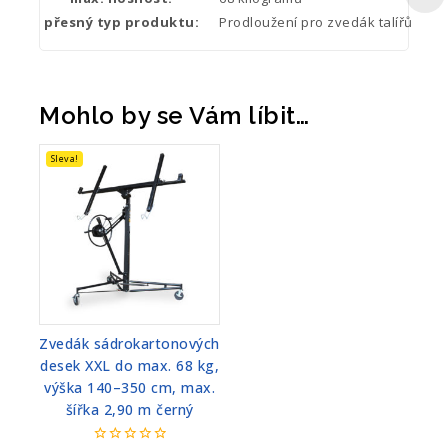
přesný typ produktu:
Prodloužení pro zvedák talířů
Mohlo by se Vám líbit…
Sleva!
Zvedák sádrokartonových
desek XXL do max. 68 kg,
výška 140–350 cm, max.
šířka 2,90 m černý