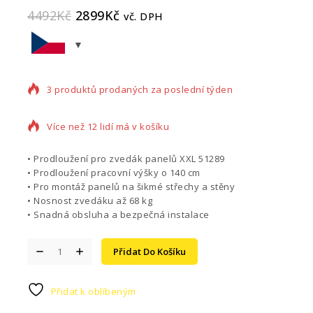
4492
Kč
2899
Kč
vč. DPH
3 produktů prodaných za poslední týden
Více než 12 lidí má v košíku
• Prodloužení pro zvedák panelů XXL 51289
• Prodloužení pracovní výšky o 140 cm
• Pro montáž panelů na šikmé střechy a stěny
• Nosnost zvedáku až 68 kg
• Snadná obsluha a bezpečná instalace
Přidat Do Košíku
Přidat k oblíbeným