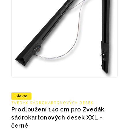
Sleva!
ZVEDÁK SÁDROKARTONOVÝCH DESEK
Prodloužení 140 cm pro Zvedák
sádrokartonových desek XXL –
černé