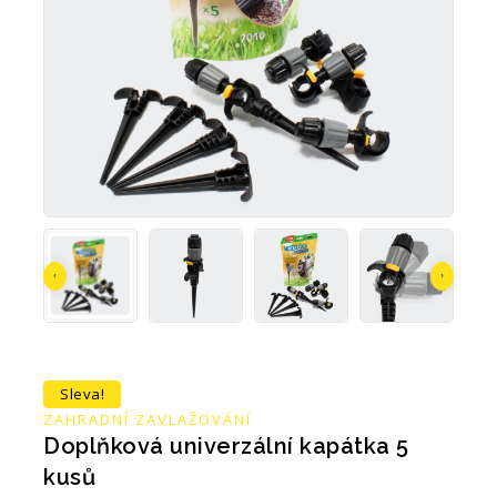
Sleva!
ZAHRADNÍ ZAVLAŽOVÁNÍ
Doplňková univerzální kapátka 5
kusů