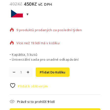
492
Kč
450
Kč
vč. DPH
9 produktů prodaných za poslední týden
Více než 19 lidí má v košíku
• Kapátka, 5 kusů
• Univerzální sada pro snadné odkapávání
Přidat Do Košíku
Přidat k oblíbeným
Právě si to prohlíží
9
lidí