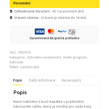
Porovnání
Odhadované doručení :
Až 7 pracovních dnů
Vrácení zdarma :
Vrácení je zdarma do 14 dnů
Garantovaná Bezpečná pokladna
SKU:
7007010
Kategorie:
Zahradní zavlažování
,
Vodní program
,
Zahrada
Štítek:
zavlažování
Popis
Další informace
Recenze(0)
Popis
Navíc nabízíme 5 kusů kapátka v praktickém
tubusovém sáčku, který je vhodný pro sadu Easy