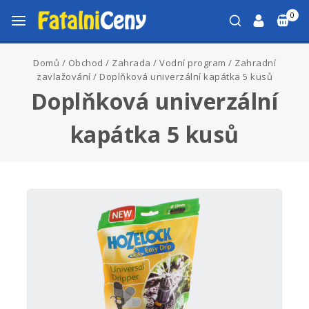
0
Domů
/
Obchod
/
Zahrada
/
Vodní program
/
Zahradní
zavlažování
/
Doplňková univerzální kapátka 5 kusů
Doplňková univerzální
kapátka 5 kusů